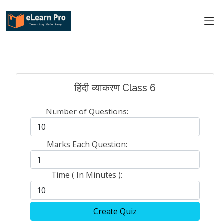
हिंदी व्याकरण Class 6
Number of Questions:
Marks Each Question:
Time ( In Minutes ):
Create Quiz