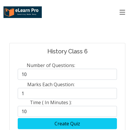
History Class 6
Number of Questions:
Marks Each Question:
Time ( In Minutes ):
Create Quiz