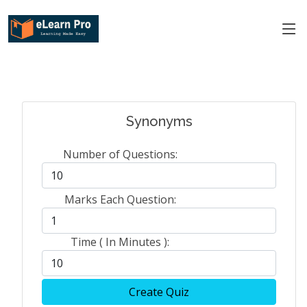
Synonyms
Number of Questions:
Marks Each Question:
Time ( In Minutes ):
Create Quiz