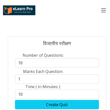
विजातीय परीक्षण
Number of Questions:
Marks Each Question:
Time ( In Minutes ):
Create Quiz