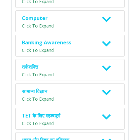
Click To Expand
Computer
Click To Expand
Banking Awareness
Click To Expand
तर्कशक्ति
Click To Expand
सामान्य विज्ञान
Click To Expand
TET के लिए महत्वपूर्ण
Click To Expand