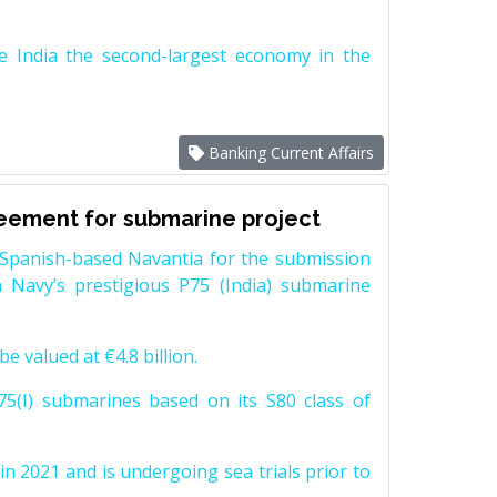
e India the second-largest economy in the
Banking Current Affairs
reement for submarine project
Spanish-based Navantia for the submission
 Navy’s prestigious P75 (India) submarine
e valued at €4.8 billion.
5(I) submarines based on its S80 class of
n 2021 and is undergoing sea trials prior to