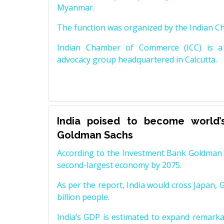
Myanmar.
The function was organized by the Indian 
Indian Chamber of Commerce (ICC) is a 
advocacy group headquartered in Calcutta.
India poised to become world’
Goldman Sachs
According to the Investment Bank Goldman S
second-largest economy by 2075.
As per the report, India would cross Japan, 
billion people.
India’s GDP is estimated to expand remarkabl