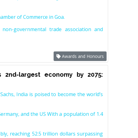
Chamber of Commerce in Goa.
non-governmental trade association and
Awards and Honours
s 2nd-largest economy by 2075:
achs, India is poised to become the world’s
Germany, and the US With a population of 1.4
y, reaching 52.5 trillion dollars surpassing