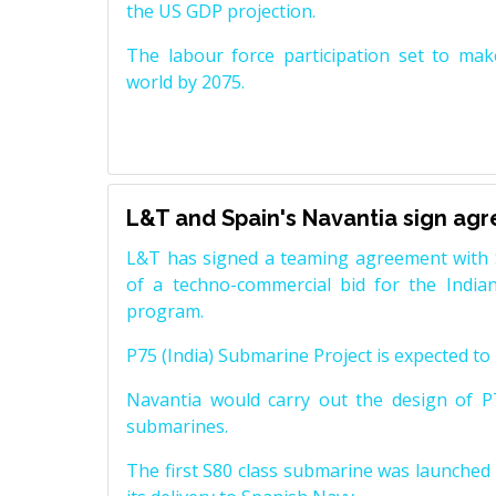
the US GDP projection.
The labour force participation set to mak
world by 2075.
L&T and Spain's Navantia sign ag
L&T has signed a teaming agreement with 
of a techno-commercial bid for the Indian
program.
P75 (India) Submarine Project is expected to b
Navantia would carry out the design of P7
submarines.
The first S80 class submarine was launched i