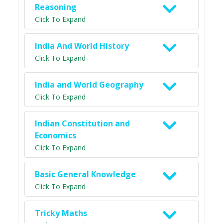
Reasoning
Click To Expand
India And World History
Click To Expand
India and World Geography
Click To Expand
Indian Constitution and
Economics
Click To Expand
Basic General Knowledge
Click To Expand
Tricky Maths