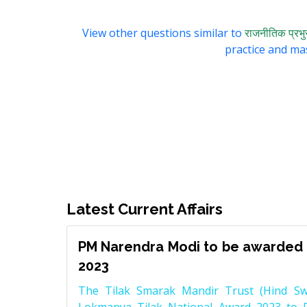
View other questions similar to
राजनीतिक प्रभु
practice and mas
Latest Current Affairs
PM Narendra Modi to be awarded 
2023
The Tilak Smarak Mandir Trust (Hind Swa