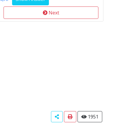
Next
1951