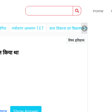
Home
गणित
पर्यावरण अध्ययन TET
बाल विकास एवं शिक्षाशास्त्र TET
Engl
विश्व इतिहास
न किया था
तिहास