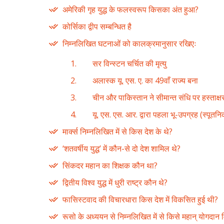
अमेरिकी गृह युद्ध के फलस्वरूप किसका अंत हुआ?
कोर्सिका द्वीप सम्बन्धित है
निम्नलिखित घटनाओं को कालक्रमानुसार रखिएः
सर विन्स्टन चर्चित की मृत्यु
अलास्क यू. एस. ए. का 49वाँ राज्य बना
चीन और पाकिस्तान ने सीमान्त संधि पर हस्ताक्ष
यू. एस. एस. आर. द्वारा पहला भू-उपग्रह (स्पूतन
मार्क्स निम्नलिखित में से किस देश के थे?
‘शतवर्षीय युद्ध’ में कौन-से दो देश शामिल थे?
सिंकदर महान का शिक्षक कौन था?
द्वितीय विश्व युद्ध में धुरी राष्ट्र कौन थे?
फासिस्टवाद की विचारधारा किस देश में विकसित हुई थी?
रूसो के अध्ययन से निम्नलिखित में से किसे महान् योगदान 