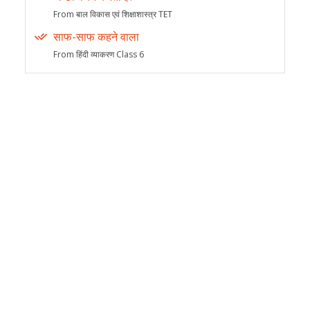
From बाल विकास एवं शिक्षाशास्त्र TET
साफ-साफ कहने वाला
From हिंदी व्याकरण Class 6