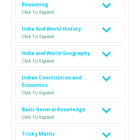
Reasoning
Click To Expand
India And World History
Click To Expand
India and World Geography
Click To Expand
Indian Constitution and
Economics
Click To Expand
Basic General Knowledge
Click To Expand
Tricky Maths