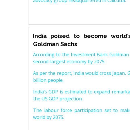
advocacy group headquartered in Calcutta.
India poised to become world’
Goldman Sachs
According to the Investment Bank Goldman S
second-largest economy by 2075.
As per the report, India would cross Japan, 
billion people.
India’s GDP is estimated to expand remarkabl
the US GDP projection.
The labour force participation set to mak
world by 2075.