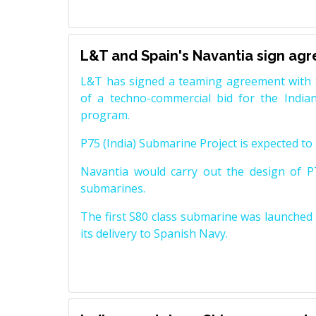
L&T and Spain's Navantia sign ag
L&T has signed a teaming agreement with 
of a techno-commercial bid for the Indian
program.
P75 (India) Submarine Project is expected to b
Navantia would carry out the design of P7
submarines.
The first S80 class submarine was launched i
its delivery to Spanish Navy.