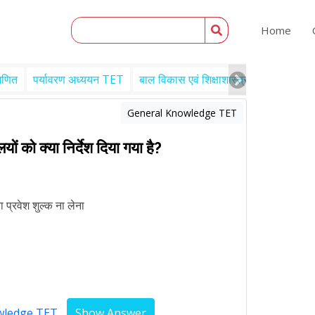
Home
गणित
पर्यावरण अध्ययन TET
बाल विकास एवं शिक्षाशास्त्र TET
Engl
General Knowledge TET
लयों को क्या निर्देश दिया गया है?
 या प्रवेश शुल्क ना लेना
owledge TET