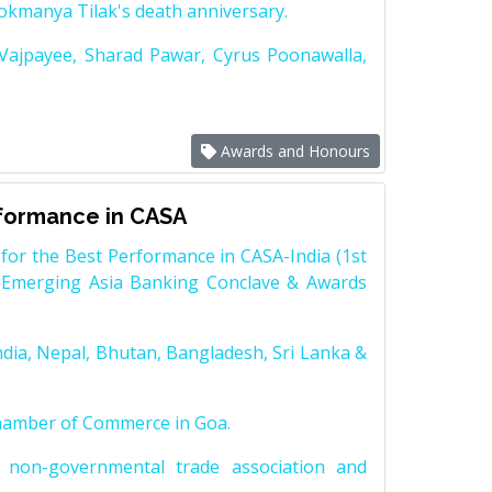
Lokmanya Tilak's death anniversary.
 Vajpayee, Sharad Pawar, Cyrus Poonawalla,
Awards and Honours
rformance in CASA
for the Best Performance in CASA-India (1st
 Emerging Asia Banking Conclave & Awards
dia, Nepal, Bhutan, Bangladesh, Sri Lanka &
Chamber of Commerce in Goa.
non-governmental trade association and