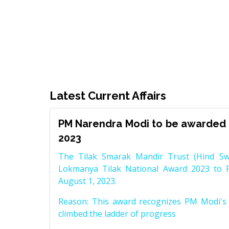
Latest Current Affairs
PM Narendra Modi to be awarded 
2023
The Tilak Smarak Mandir Trust (Hind Swa
Lokmanya Tilak National Award 2023 to 
August 1, 2023.
Reason: This award recognizes PM Modi's 
climbed the ladder of progress