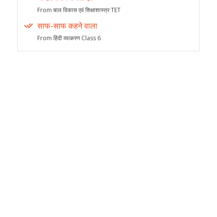
From बाल विकास एवं शिक्षाशास्त्र TET
साफ-साफ कहने वाला
From हिंदी व्याकरण Class 6