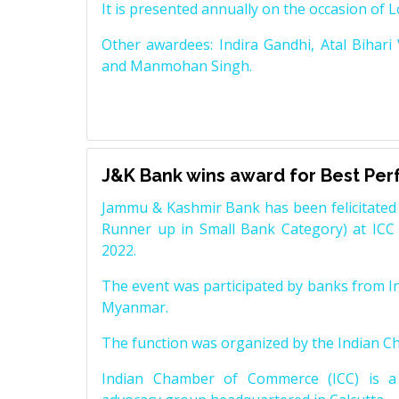
It is presented annually on the occasion of 
Other awardees: Indira Gandhi, Atal Bihari
and Manmohan Singh.
J&K Bank wins award for Best Pe
Jammu & Kashmir Bank has been felicitated 
Runner up in Small Bank Category) at ICC
2022.
The event was participated by banks from In
Myanmar.
The function was organized by the Indian 
Indian Chamber of Commerce (ICC) is a 