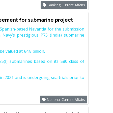
Banking Current Affairs
reement for submarine project
Spanish-based Navantia for the submission
 Navy’s prestigious P75 (India) submarine
e valued at €4.8 billion.
5(I) submarines based on its S80 class of
n 2021 and is undergoing sea trials prior to
National Current Affairs