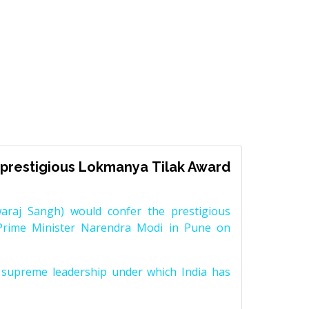
prestigious Lokmanya Tilak Award
raj Sangh) would confer the prestigious
Prime Minister Narendra Modi in Pune on
supreme leadership under which India has