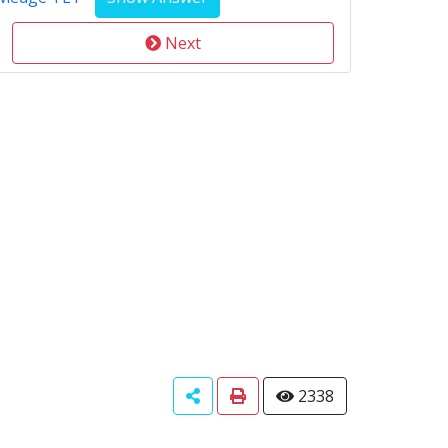
Next
2338