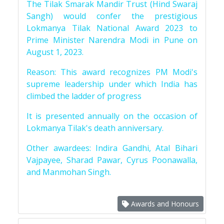
The Tilak Smarak Mandir Trust (Hind Swaraj
Sangh) would confer the prestigious
Lokmanya Tilak National Award 2023 to
Prime Minister Narendra Modi in Pune on
August 1, 2023.
Reason: This award recognizes PM Modi's
supreme leadership under which India has
climbed the ladder of progress
It is presented annually on the occasion of
Lokmanya Tilak's death anniversary.
Other awardees: Indira Gandhi, Atal Bihari
Vajpayee, Sharad Pawar, Cyrus Poonawalla,
and Manmohan Singh.
Awards and Honours