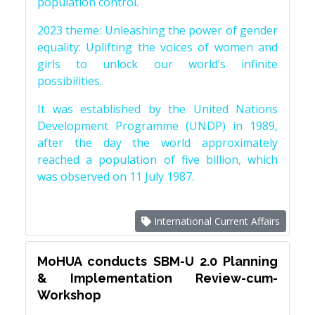
population control.
2023 theme: Unleashing the power of gender
equality: Uplifting the voices of women and
girls to unlock our world’s infinite
possibilities.
It was established by the United Nations
Development Programme (UNDP) in 1989,
after the day the world approximately
reached a population of five billion, which
was observed on 11 July 1987.
International Current Affairs
MoHUA conducts SBM-U 2.0 Planning
& Implementation Review-cum-
Workshop