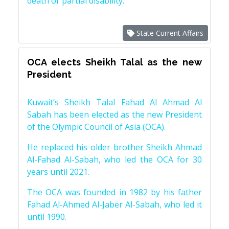
death or partial disability.
State Current Affairs
OCA elects Sheikh Talal as the new
President
Kuwait’s Sheikh Talal Fahad Al Ahmad Al
Sabah has been elected as the new President
of the Olympic Council of Asia (OCA).
He replaced his older brother Sheikh Ahmad
Al-Fahad Al-Sabah, who led the OCA for 30
years until 2021.
The OCA was founded in 1982 by his father
Fahad Al-Ahmed Al-Jaber Al-Sabah, who led it
until 1990.