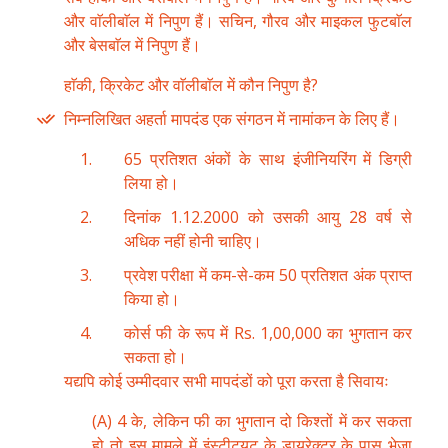
और वाॅलीबाॅल में निपुण हैं। सचिन, गौरव और माइकल फुटबाॅल
और बेसबाॅल में निपुण हैं।
हाॅकी, क्रिकेट और वाॅलीबाॅल में कौन निपुण है?
निम्नलिखित अहर्ता मापदंड एक संगठन में नामांकन के लिए हैं।
65 प्रतिशत अंकों के साथ इंजीनियरिंग में डिग्री
लिया हो।
दिनांक 1.12.2000 को उसकी आयु 28 वर्ष से
अधिक नहीं होनी चाहिए।
प्रवेश परीक्षा में कम-से-कम 50 प्रतिशत अंक प्राप्त
किया हो।
कोर्स फी के रूप में Rs. 1,00,000 का भुगतान कर
सकता हो।
यद्यपि कोई उम्मीदवार सभी मापदंडों को पूरा करता है सिवायः
(A) 4 के, लेकिन फी का भुगतान दो किश्तों में कर सकता
हो तो इस मामले में इंस्टीट्यूट के डायरेक्टर के पास भेजा