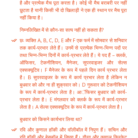
है और प्रत्येक मैच पूरा करता है। कोई भी मैच बराबरी पर नहीं
छूटता है यानी किसी भी दो खिलाड़ी ने एक ही स्थान पर मैच पूरा
नहीं किया है।
निम्नलिखित में से कौन-सा सत्य नहीं हो सकता है?
छः व्यक्ति A, B, C, D, E और F एक फर्म में सोमवार से शनिवार
तक कार्य-प्रभार लेते हैं। उनमें से प्रत्येक भिन्न-भिन्न पदों पर
तथा भिन्न-भिन्न दिनों में कार्य-प्रभार लेते हैं। ये पद हैं – क्लर्क,
ऑफिसर, टेकनीशियन, मैनेजर, सुपरवाइजर और सेल्स
एक्सक्यूटिव। F मैनेजर के रूप में पहले दिन कार्य प्रभार लेता
है। B सुपरवाइजर के रूप में कार्य प्रभार लेता है लेकिन न
बुधवार को और ना ही शुक्रवार को। D गुरूवार को टेकनीशियन
के रूप में कार्य-प्रभार लेता है। आॅफिसर बुधवार को कार्य-
प्रभार लेता है। E मंगलवार को क्लर्क के रूप में कार्य-प्रभार
लेता है। A सेल्स एक्सक्यूटिव के रूप में कार्य-प्रभार लेता है।
बुधवार को किसने कार्यभार लिया था?
रवि और कुणाल हाॅकी और वाॅलीबाॅल में निपुण हैं। सचिन और
रवि हाॅकी और बेसबाॅल में निपुण हैं। गौरव और कुणाल क्रिकेट