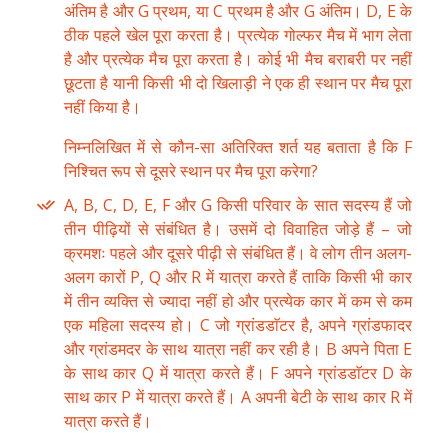
अंतिम है और G प्रथम, या C प्रथम है और G अंतिम। D, E के
ठीक पहले खेल पूरा करता है। प्रत्येक गोल्फर मैच में भाग लेता
है और प्रत्येक मैच पूरा करता है। कोई भी मैच बराबरी पर नहीं
छूटता है यानी किसी भी दो खिलाड़ी ने एक ही स्थान पर मैच पूरा
नहीं किया है।
निम्नलिखित में से कौन-सा अतिरिक्त शर्त यह बताता है कि F
निश्चित रूप से दूसरे स्थान पर मैच पूरा करेगा?
A, B, C, D, E, F और G किसी परिवार के सात सदस्य हैं जो
तीन पीढ़ियों से संबंधित है। उसमें दो विवाहित जोड़े हैं – जो
क्रमशः पहले और दूसरे पीढ़ी से संबंधित हैं। वे लोग तीन अलग-
अलग कारों P, Q और R में यात्रा करते हैं ताकि किसी भी कार
में तीन व्यक्ति से ज्यादा नहीं हो और प्रत्येक कार में कम से कम
एक महिला सदस्य हो। C जो ग्रांडडाॅटर है, अपने ग्रांडफादर
और ग्रांडमदर के साथ यात्रा नहीं कर रही है। B अपने पिता E
के साथ कार Q में यात्रा करते हैं। F अपने ग्रांडडाॅटर D के
साथ कार P में यात्रा करते हैं। A अपनी बेटी के साथ कार R में
यात्रा करते हैं।