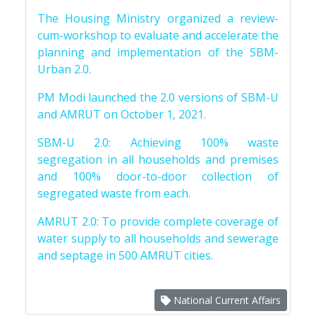
The Housing Ministry organized a review-
cum-workshop to evaluate and accelerate the
planning and implementation of the SBM-
Urban 2.0.
PM Modi launched the 2.0 versions of SBM-U
and AMRUT on October 1, 2021.
SBM-U 2.0: Achieving 100% waste
segregation in all households and premises
and 100% door-to-door collection of
segregated waste from each.
AMRUT 2.0: To provide complete coverage of
water supply to all households and sewerage
and septage in 500 AMRUT cities.
National Current Affairs