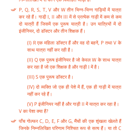
P, Q, R, S, T, V और W तीन भिन्न-भिन्न गाड़ियों में यात्रा
कर रहे हैं। गाडी़ I, II और III में से प्रत्येक गाड़ी में कम से कम
दो यात्री हैं जिसमें एक पुरूष यात्री है। उन यात्रियों में दो
इंजीनियर, दो डाॅक्टर और तीन शिक्षक हैं।
(I) R एक महिला डाॅक्टर हैं और वह दो बहनें, P तथा V के
साथ यात्रा नहीं कर रही है।
(II) Q एक पुरूष इंजीनियर है जो केवल W के साथ यात्रा
कर रहा है जो एक शिक्षक है और गाड़ी I में है।
(III) S एक पुरूष डाॅक्टर है।
(IV) दो व्यक्ति जो एक ही पेशे में हैं, एक ही गाड़ी में यात्रा
नहीं कर रहे हैं।
(V) P इंजीनियर नहीं है और गाड़ी II में यात्रा कर रहा है।
V का पेशा क्या है?
पाँच गोल्फर C, D, E, F और G, मैंचों की एक शृंखला खेलते हैं
जिनके निम्नलिखित परिणाम निश्चित रूप से सत्य हैं। या तो C