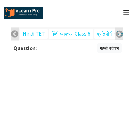
Hindi TET
हिंदी व्याकरण Class 6
प्रतियोगी गणित
पर
Question:
पहेली परीक्षण