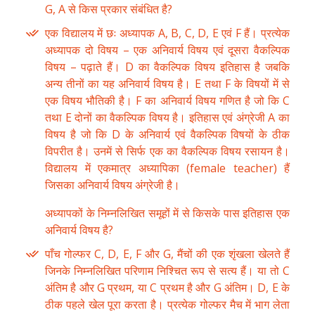
G, A से किस प्रकार संबंधित है?
एक विद्यालय में छः अध्यापक A, B, C, D, E एवं F हैं। प्रत्येक
अध्यापक दो विषय – एक अनिवार्य विषय एवं दूसरा वैकल्पिक
विषय – पढ़ाते हैं। D का वैकल्पिक विषय इतिहास है जबकि
अन्य तीनों का यह अनिवार्य विषय है। E तथा F के विषयों में से
एक विषय भौतिकी है। F का अनिवार्य विषय गणित है जो कि C
तथा E दोनों का वैकल्पिक विषय है। इतिहास एवं अंग्रेजी A का
विषय है जो कि D के अनिवार्य एवं वैकल्पिक विषयों के ठीक
विपरीत है। उनमें से सिर्फ एक का वैकल्पिक विषय रसायन है।
विद्यालय में एकमात्र अध्यापिका (female teacher) हैं
जिसका अनिवार्य विषय अंग्रेजी है।
अध्यापकों के निम्नलिखित समूहों में से किसके पास इतिहास एक
अनिवार्य विषय है?
पाँच गोल्फर C, D, E, F और G, मैंचों की एक शृंखला खेलते हैं
जिनके निम्नलिखित परिणाम निश्चित रूप से सत्य हैं। या तो C
अंतिम है और G प्रथम, या C प्रथम है और G अंतिम। D, E के
ठीक पहले खेल पूरा करता है। प्रत्येक गोल्फर मैच में भाग लेता