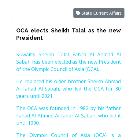
State Current Affairs
OCA elects Sheikh Talal as the new
President
Kuwait’s Sheikh Talal Fahad Al Ahmad Al
Sabah has been elected as the new President
of the Olympic Council of Asia (OCA).
He replaced his older brother Sheikh Ahmad
Al-Fahad Al-Sabah, who led the OCA for 30
years until 2021.
The OCA was founded in 1982 by his father
Fahad Al-Ahmed Al-Jaber Al-Sabah, who led it
until 1990.
The Olympic Council of Asia (OCA) is a