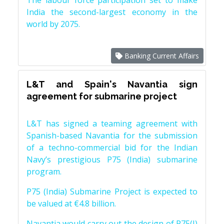
The labour force participation set to make
India the second-largest economy in the
world by 2075.
Banking Current Affairs
L&T and Spain's Navantia sign
agreement for submarine project
L&T has signed a teaming agreement with
Spanish-based Navantia for the submission
of a techno-commercial bid for the Indian
Navy’s prestigious P75 (India) submarine
program.
P75 (India) Submarine Project is expected to
be valued at €4.8 billion.
Navantia would carry out the design of P75(I)