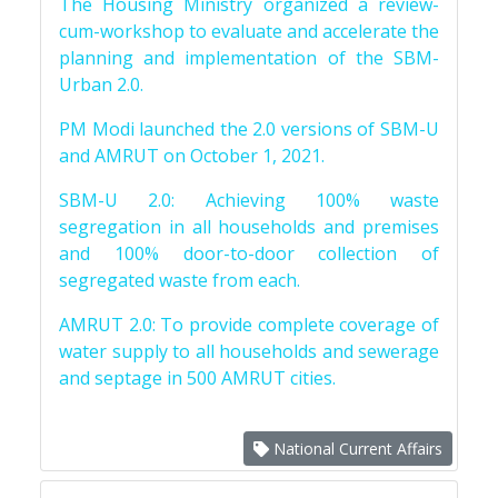
The Housing Ministry organized a review-
cum-workshop to evaluate and accelerate the
planning and implementation of the SBM-
Urban 2.0.
PM Modi launched the 2.0 versions of SBM-U
and AMRUT on October 1, 2021.
SBM-U 2.0: Achieving 100% waste
segregation in all households and premises
and 100% door-to-door collection of
segregated waste from each.
AMRUT 2.0: To provide complete coverage of
water supply to all households and sewerage
and septage in 500 AMRUT cities.
National Current Affairs