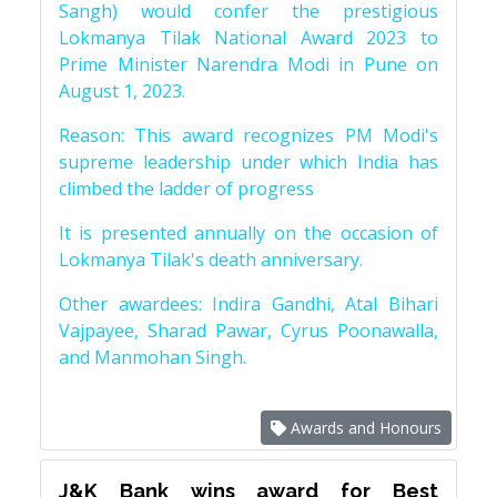
Sangh) would confer the prestigious
Lokmanya Tilak National Award 2023 to
Prime Minister Narendra Modi in Pune on
August 1, 2023.
Reason: This award recognizes PM Modi's
supreme leadership under which India has
climbed the ladder of progress
It is presented annually on the occasion of
Lokmanya Tilak's death anniversary.
Other awardees: Indira Gandhi, Atal Bihari
Vajpayee, Sharad Pawar, Cyrus Poonawalla,
and Manmohan Singh.
Awards and Honours
J&K Bank wins award for Best