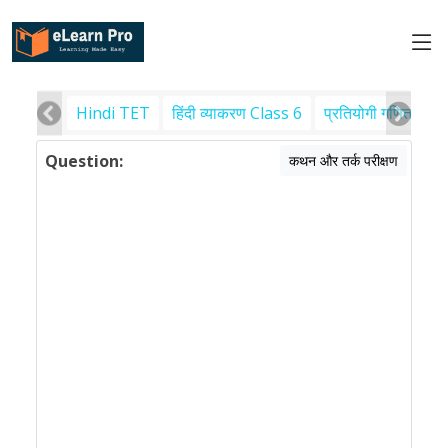
Hindi TET
हिंदी व्याकरण Class 6
प्रतियोगी गणित
पर
Question:
कथन और तर्क परीक्षण