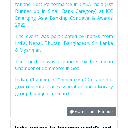
for the Best Performance in CASA-India (1st
Runner up in Small Bank Category) at ICC
Emerging Asia Banking Conclave & Awards
2022.
The event was participated by banks from
India, Nepal, Bhutan, Bangladesh, Sri Lanka
& Myanmar.
The function was organized by the Indian
Chamber of Commerce in Goa.
Indian Chamber of Commerce (ICC) is a non-
governmental trade association and advocacy
group headquartered in Calcutta.
Awards and Honours
India poised to become world’s 2nd-