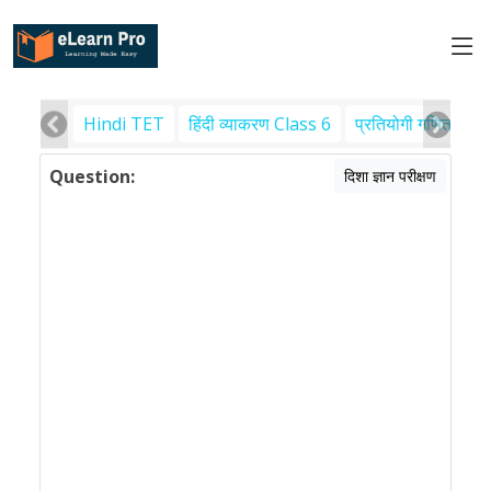
Hindi TET
हिंदी व्याकरण Class 6
प्रतियोगी गणित
पर
Question:
दिशा ज्ञान परीक्षण