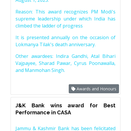
August 1, 2023.
Reason: This award recognizes PM Modi's
supreme leadership under which India has
climbed the ladder of progress
It is presented annually on the occasion of
Lokmanya Tilak's death anniversary.
Other awardees: Indira Gandhi, Atal Bihari
Vajpayee, Sharad Pawar, Cyrus Poonawalla,
and Manmohan Singh.
Awards and Honours
J&K Bank wins award for Best
Performance in CASA
Jammu & Kashmir Bank has been felicitated