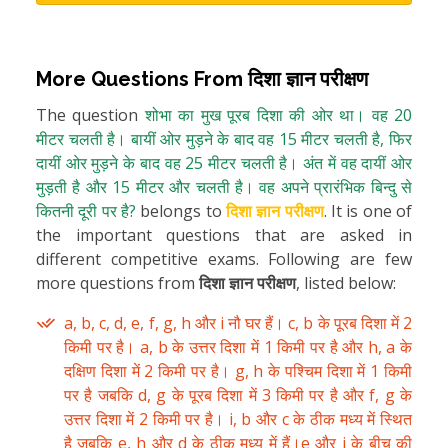
More Questions From
दिशा ज्ञान परीक्षण
The question
शोभा का मुख पूरब दिशा की ओर था। वह 20
मीटर चलती है। बायीं ओर मुड़ने के बाद वह 15 मीटर चलती है, फिर
दायीं ओर मुड़ने के बाद वह 25 मीटर चलती है। अंत में वह दायीं ओर
मुड़ती है और 15 मीटर और चलती है। वह अपने प्रारंभिक बिन्दु से
कितनी दूरी पर है?
belongs to
दिशा ज्ञान परीक्षण
. It is one of
the important questions that are asked in
different competitive exams. Following are few
more questions from
दिशा ज्ञान परीक्षण
, listed below:
a, b, c, d, e, f, g, h और i नौ घर हैं। c, b के पूरब दिशा में 2
किमी पर है। a, b के उत्तर दिशा में 1 किमी पर है और h, a के
दक्षिण दिशा में 2 किमी पर है। g, h के पश्चिम दिशा में 1 किमी
पर है जबकि d, g के पूरब दिशा में 3 किमी पर है और f, g के
उत्तर दिशा में 2 किमी पर है। i, b और c के ठीक मध्य में स्थित
है जबकि e, h और d के ठीक मध्य में हैं।e और i के बीच की