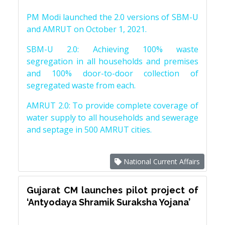
PM Modi launched the 2.0 versions of SBM-U
and AMRUT on October 1, 2021.
SBM-U 2.0: Achieving 100% waste
segregation in all households and premises
and 100% door-to-door collection of
segregated waste from each.
AMRUT 2.0: To provide complete coverage of
water supply to all households and sewerage
and septage in 500 AMRUT cities.
National Current Affairs
Gujarat CM launches pilot project of
‘Antyodaya Shramik Suraksha Yojana’