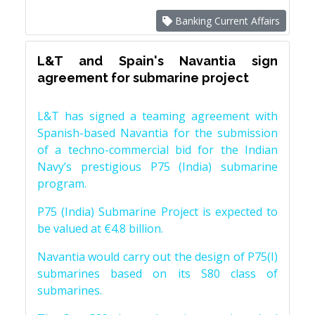
Banking Current Affairs
L&T and Spain's Navantia sign
agreement for submarine project
L&T has signed a teaming agreement with
Spanish-based Navantia for the submission
of a techno-commercial bid for the Indian
Navy’s prestigious P75 (India) submarine
program.
P75 (India) Submarine Project is expected to
be valued at €4.8 billion.
Navantia would carry out the design of P75(I)
submarines based on its S80 class of
submarines.