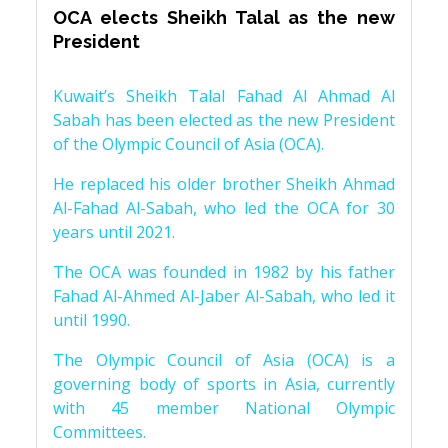
OCA elects Sheikh Talal as the new
President
Kuwait’s Sheikh Talal Fahad Al Ahmad Al
Sabah has been elected as the new President
of the Olympic Council of Asia (OCA).
He replaced his older brother Sheikh Ahmad
Al-Fahad Al-Sabah, who led the OCA for 30
years until 2021.
The OCA was founded in 1982 by his father
Fahad Al-Ahmed Al-Jaber Al-Sabah, who led it
until 1990.
The Olympic Council of Asia (OCA) is a
governing body of sports in Asia, currently
with 45 member National Olympic
Committees.