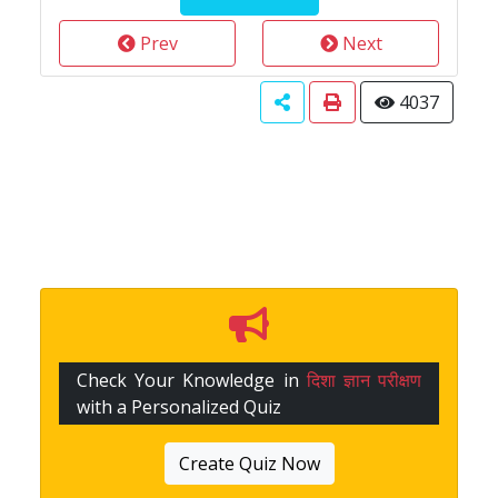
Prev
Next
4037
Check Your Knowledge in
दिशा ज्ञान परीक्षण
with a Personalized Quiz
Create Quiz Now