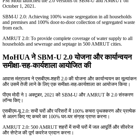
PM Modi launched the 2.0 versions of SBM-U and AMRUT on
October 1, 2021.
SBM-U 2.0: Achieving 100% waste segregation in all households
and premises and 100% door-to-door collection of segregated waste
from each.
AMRUT 2.0: To provide complete coverage of water supply to all
households and sewerage and septage in 500 AMRUT cities.
MoHUA ने SBM-U 2.0 योजना और कार्यान्वयन
समीक्षा-सह-कार्यशाला आयोजित की
आवास मंत्रालय ने एसबीएम-शहरी 2.0 की योजना और कार्यान्वयन का मूल्यांकन
और उसमें तेजी लाने के लिए एक समीक्षा-सह-कार्यशाला का आयोजन किया।
पीएम मोदी ने 1 अक्टूबर, 2021 को SBM-U और AMRUT के 2.0 संस्करण
लॉन्च किए।
एसबीएम-यू 2.0: सभी घरों और परिसरों में 100% कचरा पृथक्करण और प्रत्येक
से अलग किए गए कचरे का 100% घर-घर संग्रह प्राप्त करना।
AMRUT 2.0: 500 AMRUT शहरों में सभी घरों में जल आपूर्ति और सीवरेज
और सेप्टेज की पूर्ण कवरेज प्रदान करना।