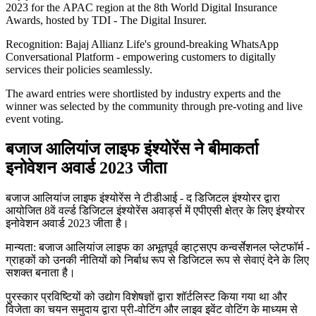
2023 for the APAC region at the 8th World Digital Insurance
Awards, hosted by TDI - The Digital Insurer.
Recognition: Bajaj Allianz Life's ground-breaking WhatsApp
Conversational Platform - empowering customers to digitally
services their policies seamlessly.
The award entries were shortlisted by industry experts and the
winner was selected by the community through pre-voting and live
event voting.
बजाज आलियांज लाइफ इंश्योरेंस ने बीमाकर्ता
इनोवेशन अवार्ड 2023 जीता
बजाज आलियांज लाइफ इंश्योरेंस ने टीडीआई - द डिजिटल इंश्योरर द्वारा
आयोजित 8वें वर्ल्ड डिजिटल इंश्योरेंस अवार्ड्स में एपीएसी क्षेत्र के लिए इंश्योरर
इनोवेशन अवार्ड 2023 जीता है।
मान्यता: बजाज आलियांज लाइफ का अभूतपूर्व व्हाट्सएप कन्वर्सेशनल प्लेटफॉर्म -
ग्राहकों को उनकी नीतियों को निर्बाध रूप से डिजिटल रूप से सेवाएं देने के लिए
सशक्त बनाता है।
पुरस्कार प्रविष्टियों को उद्योग विशेषज्ञों द्वारा शॉर्टलिस्ट किया गया था और
विजेता का चयन समुदाय द्वारा प्री-वोटिंग और लाइव इवेंट वोटिंग के माध्यम से