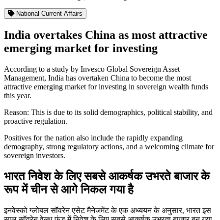
National Current Affairs
India overtakes China as most attractive
emerging market for investing
According to a study by Invesco Global Sovereign Asset
Management, India has overtaken China to become the most
attractive emerging market for investing in sovereign wealth funds
this year.
Reason: This is due to its solid demographics, political stability, and
proactive regulation.
Positives for the nation also include the rapidly expanding
demography, strong regulatory actions, and a welcoming climate for
sovereign investors.
भारत निवेश के लिए सबसे आकर्षक उभरते बाजार के
रूप में चीन से आगे निकल गया है
इनवेस्को ग्लोबल सॉवरेन एसेट मैनेजमेंट के एक अध्ययन के अनुसार, भारत इस
साल सॉवरेन वेल्थ फंड में निवेश के लिए सबसे आकर्षक उभरता बाजार बन गया