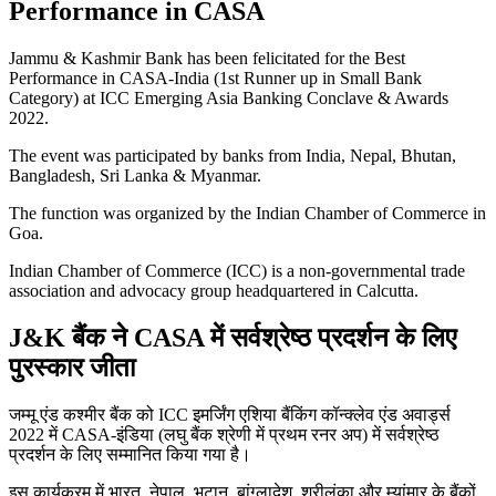
Performance in CASA
Jammu & Kashmir Bank has been felicitated for the Best
Performance in CASA-India (1st Runner up in Small Bank
Category) at ICC Emerging Asia Banking Conclave & Awards
2022.
The event was participated by banks from India, Nepal, Bhutan,
Bangladesh, Sri Lanka & Myanmar.
The function was organized by the Indian Chamber of Commerce in
Goa.
Indian Chamber of Commerce (ICC) is a non-governmental trade
association and advocacy group headquartered in Calcutta.
J&K बैंक ने CASA में सर्वश्रेष्ठ प्रदर्शन के लिए
पुरस्कार जीता
जम्मू एंड कश्मीर बैंक को ICC इमर्जिंग एशिया बैंकिंग कॉन्क्लेव एंड अवार्ड्स
2022 में CASA-इंडिया (लघु बैंक श्रेणी में प्रथम रनर अप) में सर्वश्रेष्ठ
प्रदर्शन के लिए सम्मानित किया गया है।
इस कार्यक्रम में भारत, नेपाल, भूटान, बांग्लादेश, श्रीलंका और म्यांमार के बैंकों