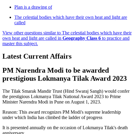
Plan is a drawing of
The celestial bodies which have their own heat and light are
called
View other questions similar to
The celestial bodies which have their
own heat and light are called
in
Geography Class 6
to practice and
master this subject.
Latest Current Affairs
PM Narendra Modi to be awarded
prestigious Lokmanya Tilak Award 2023
The Tilak Smarak Mandir Trust (Hind Swaraj Sangh) would confer
the prestigious Lokmanya Tilak National Award 2023 to Prime
Minister Narendra Modi in Pune on August 1, 2023.
Reason: This award recognizes PM Modi's supreme leadership
under which India has climbed the ladder of progress
It is presented annually on the occasion of Lokmanya Tilak's death
anniversary.