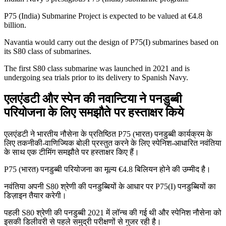
P75 (India) Submarine Project is expected to be valued at €4.8
billion.
Navantia would carry out the design of P75(I) submarines based on
its S80 class of submarines.
The first S80 class submarine was launched in 2021 and is
undergoing sea trials prior to its delivery to Spanish Navy.
एलएंडटी और स्पेन की नवान्टिया ने पनडुब्बी
परियोजना के लिए समझौते पर हस्ताक्षर किये
एलएंडटी ने भारतीय नौसेना के प्रतिष्ठित P75 (भारत) पनडुब्बी कार्यक्रम के
लिए तकनीकी-वाणिज्यिक बोली प्रस्तुत करने के लिए स्पेनिश-आधारित नवंतिया
के साथ एक टीमिंग समझौते पर हस्ताक्षर किए हैं।
P75 (भारत) पनडुब्बी परियोजना का मूल्य €4.8 बिलियन होने की उम्मीद है।
नवंतिया अपनी S80 श्रेणी की पनडुब्बियों के आधार पर P75(I) पनडुब्बियों का
डिज़ाइन तैयार करेगी।
पहली S80 श्रेणी की पनडुब्बी 2021 में लॉन्च की गई थी और स्पेनिश नौसेना को
इसकी डिलीवरी से पहले समुद्री परीक्षणों से गुजर रही है।