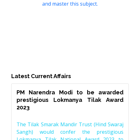
and master this subject.
Latest Current Affairs
PM Narendra Modi to be awarded
prestigious Lokmanya Tilak Award
2023
The Tilak Smarak Mandir Trust (Hind Swaraj
Sangh) would confer the prestigious
Lokmanya Tilak National Award 2023 to