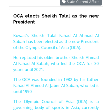
State Current Affairs
OCA elects Sheikh Talal as the new
President
Kuwait’s Sheikh Talal Fahad Al Ahmad Al
Sabah has been elected as the new President
of the Olympic Council of Asia (OCA).
He replaced his older brother Sheikh Ahmad
Al-Fahad Al-Sabah, who led the OCA for 30
years until 2021.
The OCA was founded in 1982 by his father
Fahad Al-Ahmed Al-Jaber Al-Sabah, who led it
until 1990.
The Olympic Council of Asia (OCA) is a
governing body of sports in Asia, currently