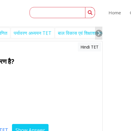
Home
गणित
पर्यावरण अध्ययन TET
बाल विकास एवं शिक्षाशास्त्र TET
Engl
Hindi TET
ारण है?
 TET