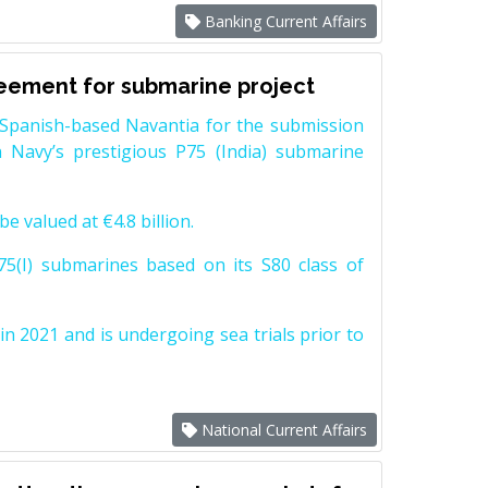
Banking Current Affairs
reement for submarine project
Spanish-based Navantia for the submission
 Navy’s prestigious P75 (India) submarine
e valued at €4.8 billion.
5(I) submarines based on its S80 class of
n 2021 and is undergoing sea trials prior to
National Current Affairs