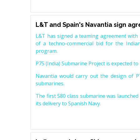
L&T and Spain's Navantia sign ag
L&T has signed a teaming agreement with 
of a techno-commercial bid for the Indian
program.
P75 (India) Submarine Project is expected to b
Navantia would carry out the design of P7
submarines.
The first S80 class submarine was launched i
its delivery to Spanish Navy.