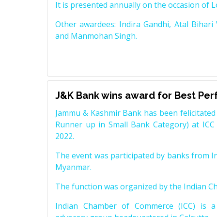
It is presented annually on the occasion of 
Other awardees: Indira Gandhi, Atal Bihari
and Manmohan Singh.
J&K Bank wins award for Best Pe
Jammu & Kashmir Bank has been felicitated 
Runner up in Small Bank Category) at ICC
2022.
The event was participated by banks from In
Myanmar.
The function was organized by the Indian 
Indian Chamber of Commerce (ICC) is a 