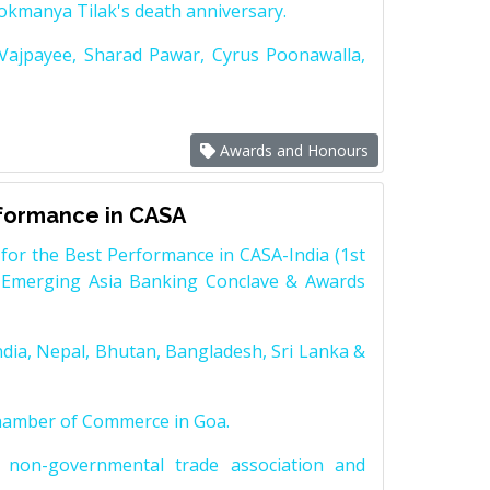
Lokmanya Tilak's death anniversary.
 Vajpayee, Sharad Pawar, Cyrus Poonawalla,
Awards and Honours
rformance in CASA
for the Best Performance in CASA-India (1st
 Emerging Asia Banking Conclave & Awards
dia, Nepal, Bhutan, Bangladesh, Sri Lanka &
Chamber of Commerce in Goa.
non-governmental trade association and