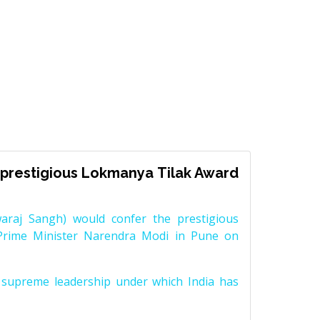
prestigious Lokmanya Tilak Award
raj Sangh) would confer the prestigious
Prime Minister Narendra Modi in Pune on
supreme leadership under which India has