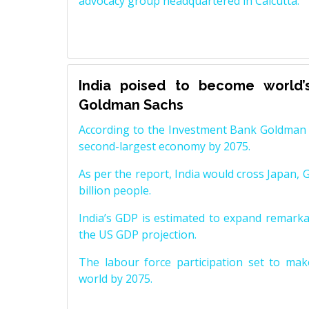
advocacy group headquartered in Calcutta.
India poised to become world’
Goldman Sachs
According to the Investment Bank Goldman S
second-largest economy by 2075.
As per the report, India would cross Japan, 
billion people.
India’s GDP is estimated to expand remarkabl
the US GDP projection.
The labour force participation set to mak
world by 2075.