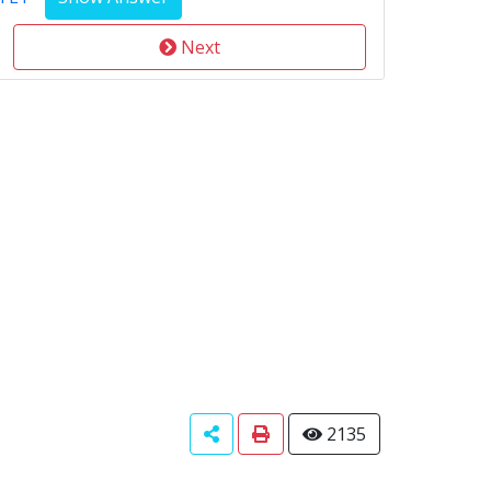
Next
2135