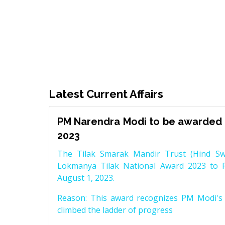
Latest Current Affairs
PM Narendra Modi to be awarded 
2023
The Tilak Smarak Mandir Trust (Hind Swa
Lokmanya Tilak National Award 2023 to 
August 1, 2023.
Reason: This award recognizes PM Modi's 
climbed the ladder of progress