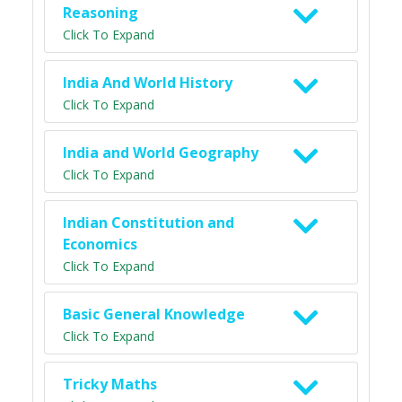
Reasoning
Click To Expand
India And World History
Click To Expand
India and World Geography
Click To Expand
Indian Constitution and
Economics
Click To Expand
Basic General Knowledge
Click To Expand
Tricky Maths