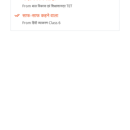
From बाल विकास एवं शिक्षाशास्त्र TET
साफ-साफ कहने वाला
From हिंदी व्याकरण Class 6