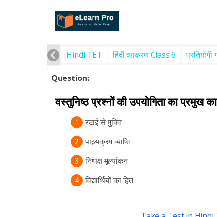
Hindi TET
हिंदी व्याकरण Class 6
प्रतियोगी 
Question:
वस्तुनिष्ठ प्रश्नों की उपयोगिता का प्रमुख क
1
रटाई से मुक्ति
2
पाठ्यक्रम व्याप्ति
3
निष्पक्ष मूल्यांकन
4
विद्यार्थियों का हित
Take a Test in Hindi